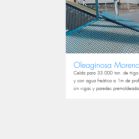
Celda para 33.000 ton. de trig
y con agua freática a 1m de pro
sin vigas y paredes premoldeada