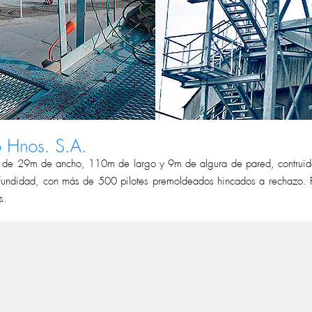
o de 29m de ancho, 110m de largo y 9m de algura de pared, contruid
fundidad, con más de 500 pilotes premoldeados hincados a rechazo.
s.