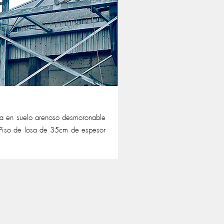
a en suelo arenoso desmoronable
 Piso de losa de 35cm de espesor